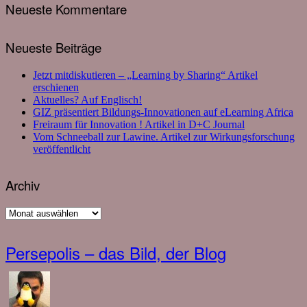
Neueste Kommentare
Neueste Beiträge
Jetzt mitdiskutieren – „Learning by Sharing“ Artikel
erschienen
Aktuelles? Auf Englisch!
GIZ präsentiert Bildungs-Innovationen auf eLearning Africa
Freiraum für Innovation ! Artikel in D+C Journal
Vom Schneeball zur Lawine. Artikel zur Wirkungsforschung
veröffentlicht
Archiv
Archiv
Persepolis – das Bild, der Blog