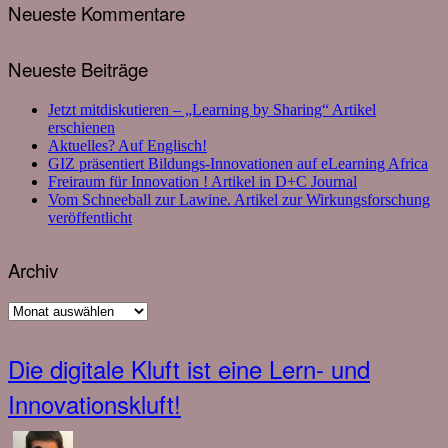
Neueste Kommentare
Neueste Beiträge
Jetzt mitdiskutieren – „Learning by Sharing“ Artikel
erschienen
Aktuelles? Auf Englisch!
GIZ präsentiert Bildungs-Innovationen auf eLearning Africa
Freiraum für Innovation ! Artikel in D+C Journal
Vom Schneeball zur Lawine. Artikel zur Wirkungsforschung
veröffentlicht
Archiv
Archiv
Die digitale Kluft ist eine Lern- und
Innovationskluft!